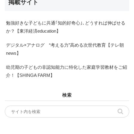
掲載サイト
勉強好きな子どもに共通｢知的好奇心｣､どうすれば伸ばせる
か？【東洋経済education】
デジタル×アナログ “考える力”高める次世代教育【テレ朝
news】
幼児期の子どもの非認知能力に特化した家庭学習教材をご紹
介！【SHINGA FARM】
検索