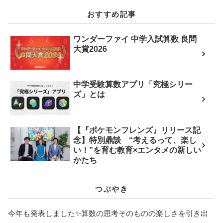
おすすめ記事
ワンダーファイ 中学入試算数 良問
大賞2026
中学受験算数アプリ「究極シリー
ズ」とは
【『ポケモンフレンズ』リリース記
念】特別鼎談 “考えるって、楽し
い！”を育む教育×エンタメの新しい
かたち
つぶやき
今年も発表しました✨️算数の思考そのものの楽しさを引き出