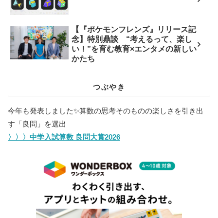
【『ポケモンフレンズ』リリース記
念】特別鼎談 “考えるって、楽し
い！”を育む教育×エンタメの新しい
かたち
つぶやき
今年も発表しました✨️算数の思考そのものの楽しさを引き出
す「良問」を選出
〉〉〉中学入試算数 良問大賞2026