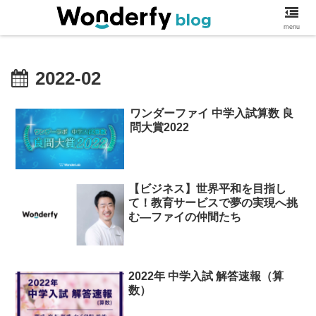
ワンダーファイブログ
menu
2022-02
ワンダーファイ 中学入試算数 良
問大賞2022
【ビジネス】世界平和を目指し
て！教育サービスで夢の実現へ挑
む―ファイの仲間たち
2022年 中学入試 解答速報（算
数）