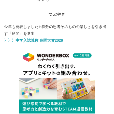
つぶやき
今年も発表しました✨️算数の思考そのものの楽しさを引き出
す「良問」を選出
〉〉〉中学入試算数 良問大賞2026