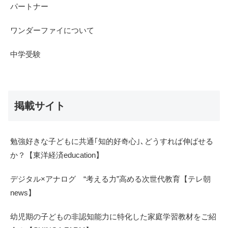
パートナー
ワンダーファイについて
中学受験
掲載サイト
勉強好きな子どもに共通｢知的好奇心｣､どうすれば伸ばせる
か？【東洋経済education】
デジタル×アナログ “考える力”高める次世代教育【テレ朝
news】
幼児期の子どもの非認知能力に特化した家庭学習教材をご紹