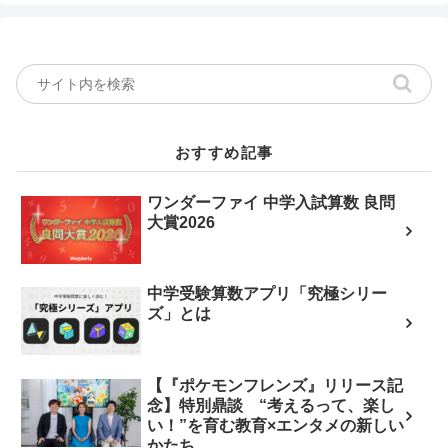
おすすめ記事
ワンダーファイ 中学入試算数 良問
大賞2026
中学受験算数アプリ「究極シリー
ズ」とは
【『ポケモンフレンズ』リリース記
念】特別鼎談 “考えるって、楽し
い！”を育む教育×エンタメの新しい
かたち