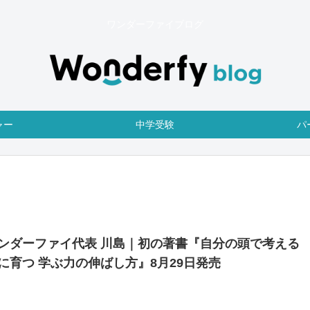
ワンダーファイブログ
ャー
中学受験
パ
ンダーファイ代表 川島｜初の著書『自分の頭で考える
に育つ 学ぶ力の伸ばし方』8月29日発売