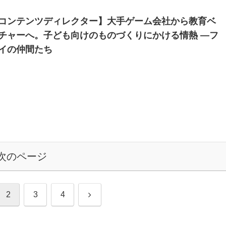
コンテンツディレクター】大手ゲーム会社から教育ベ
チャーへ。子ども向けのものづくりにかける情熱 ―フ
イの仲間たち
次のページ
次
2
3
4
へ