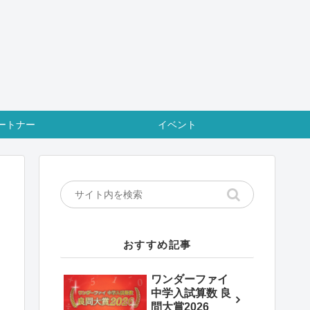
ートナー
イベント
おすすめ記事
ワンダーファイ
中学入試算数 良
問大賞2026