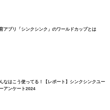
育アプリ「シンクシンク」のワールドカップとは
んなはこう使ってる！【レポート】シンクシンクユー
ーアンケート2024