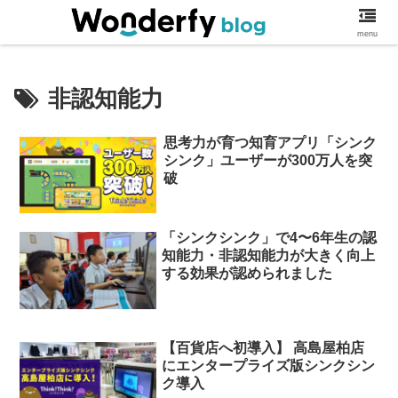
ワンダーファイブログ
menu
非認知能力
思考力が育つ知育アプリ「シンク
シンク」ユーザーが300万人を突
破
「シンクシンク」で4〜6年生の認
知能力・非認知能力が大きく向上
する効果が認められました
【百貨店へ初導入】 高島屋柏店
にエンタープライズ版シンクシン
ク導入