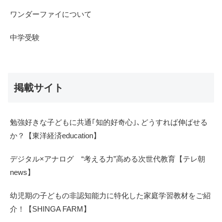
ワンダーファイについて
中学受験
掲載サイト
勉強好きな子どもに共通｢知的好奇心｣､どうすれば伸ばせる
か？【東洋経済education】
デジタル×アナログ “考える力”高める次世代教育【テレ朝
news】
幼児期の子どもの非認知能力に特化した家庭学習教材をご紹
介！【SHINGA FARM】