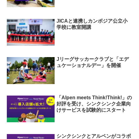
JICAと連携しカンボジア公立小
学校に教室開講
Jリーグサッカークラブと「エデ
ュケーショナルデー」を開催
「Alpen meets Think!Think!」の
好評を受け、シンクシンク企業向
けサービスを試験的にスタート
シンクシンクとアルペンがコラボ