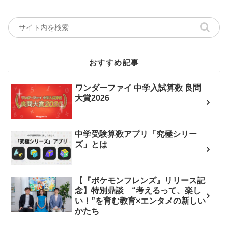
おすすめ記事
ワンダーファイ 中学入試算数 良問
大賞2026
中学受験算数アプリ「究極シリー
ズ」とは
【『ポケモンフレンズ』リリース記
念】特別鼎談 “考えるって、楽し
い！”を育む教育×エンタメの新しい
かたち