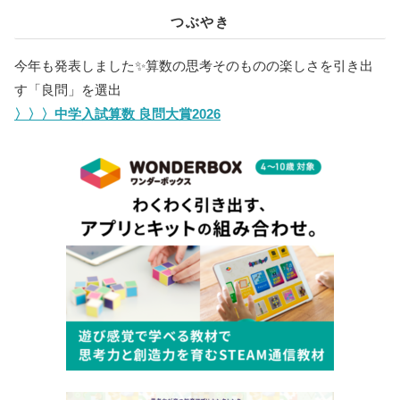
つぶやき
今年も発表しました✨️算数の思考そのものの楽しさを引き出
す「良問」を選出
〉〉〉中学入試算数 良問大賞2026