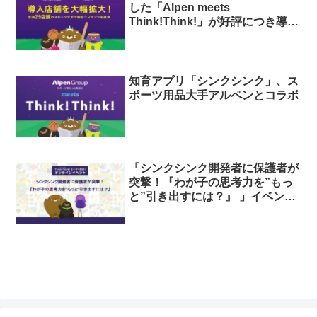
した「Alpen meets
Think!Think!」が好評につき導入
店舗を拡大
知育アプリ「シンクシンク」、ス
ポーツ用品大手アルペンとコラボ
「シンクシンク開発者に保護者が
突撃！『わが子の思考力を”もっ
と”引き出すには？』 」イベント
レポート