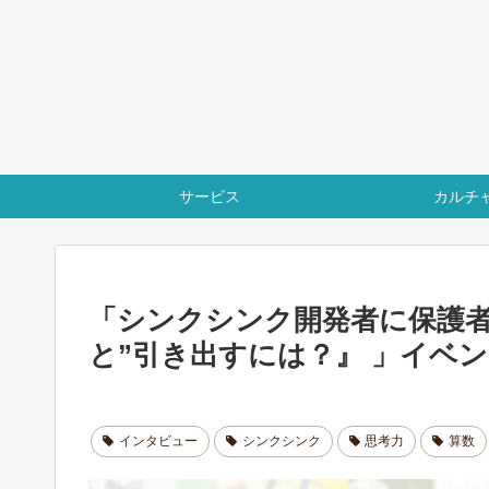
サービス
カルチ
「シンクシンク開発者に保護者
と”引き出すには？』 」イベ
インタビュー
シンクシンク
思考力
算数