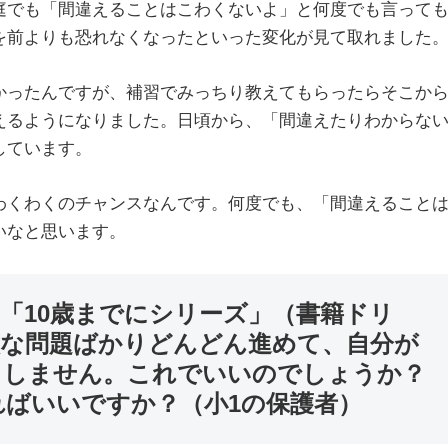
庭でも「間違えることはこわくないよ」と何度でも言って
を前よりも恐れなくなったといった変化が見て取れました
かったんですが、補習でみっちり教えてもらったらそこか
えるようになりました。日頃から、「間違えたりわからな
しています。
わくわくのチャンスなんです。何度でも、「間違えること
いなと思います。
の「10歳までにシリーズ」（書籍ドリ
意な問題ばかりどんどん進めて、自分が
としません。これでいいのでしょうか？
ばいいですか？（小1の保護者）