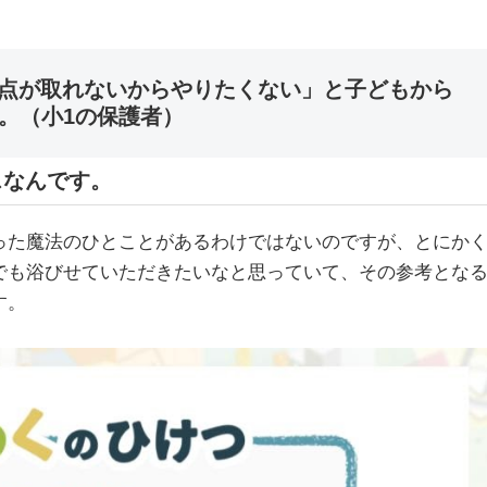
満点が取れないからやりたくない」と子どもから
。（小1の保護者）
スなんです。
った魔法のひとことがあるわけではないのですが、とにか
でも浴びせていただきたいなと思っていて、その参考とな
す。