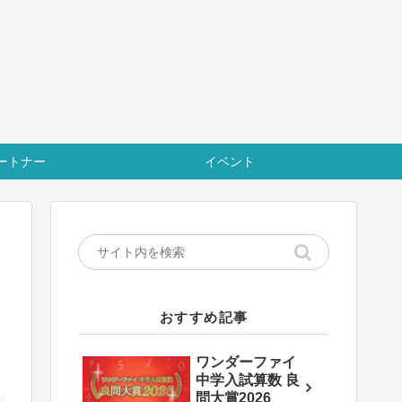
ートナー
イベント
おすすめ記事
ワンダーファイ
中学入試算数 良
問大賞2026