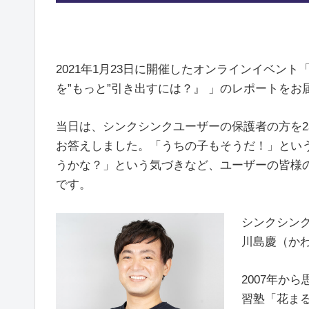
2021年1月23日に開催したオンラインイベン
を”もっと”引き出すには？』 」のレポートをお
当日は、シンクシンクユーザーの保護者の方を
お答えしました。「うちの子もそうだ！」という
うかな？」という気づきなど、ユーザーの皆様
です。
シンクシン
川島慶（か
2007年か
習塾「花ま