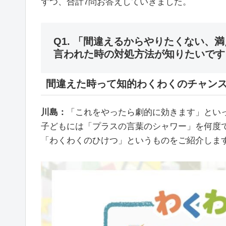
ずつ、合計7問お答えしていきました。
Q1. 「間違えるからやりたくない、
言われた時の対処方法が知りたいです
間違えた時って知的わくわくのチャン
川島：
「これをやったら劇的に効きます」とい
子どもには「プラスの言葉のシャワー」を何度
「わくわくのひけつ」というものをご紹介しま