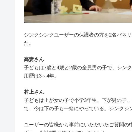
シンクシンクユーザーの保護者の方を2名パネ
た。
高妻さん
子どもは7歳と4歳と2歳の全員男の子で、シン
用歴は3～4年。
村上さん
子どもは上が女の子で小学3年生、下が男の子、
て、今は下の子も一緒にやっている。シンクシ
ユーザーの皆様から事前にいただいたご質問の中