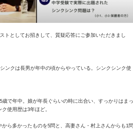
リストとしてお招きして、質疑応答にご参加いただきまし
クシンクは長男が年中の頃からやっている。シンクシンク使
5歳で年中。娘が年長ぐらいの時に出合い、すっかりはま
ンク使用歴は3年ほど。
から多かったものを5問と、高妻さん・村上さんからも1