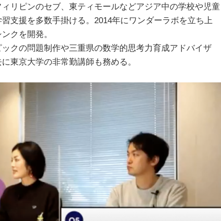
フィリピンのセブ、東ティモールなどアジア中の学校や児童
習支援を多数手掛ける。2014年にワンダーラボを立ち上
シンクを開発。
ピックの問題制作や三重県の数学的思考力育成アドバイザ
去に東京大学の非常勤講師も務める。