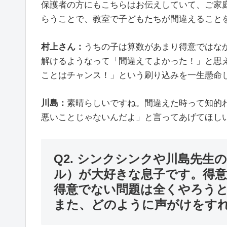
保護者の方にもこちらはお伝えしていて、ご家
らうことで、教室で子どもたちが間違えること
村上さん：
うちの子は算数があまり得意ではな
解けるようなって「間違えてよかった！」と思
ことはチャンス！」という刷り込みを一生懸命
川島：
素晴らしいですね。間違えた時って知的
悪いことじゃないんだよ」と言ってあげてほし
Q2. シンクシンクや川島先生
ル）が大好きな息子です。得
得意でない問題は全くやろう
また、どのように声がけをすれ