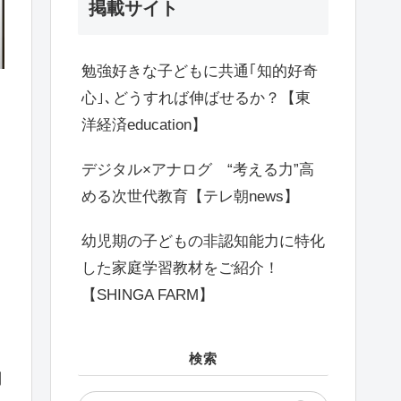
掲載サイト
勉強好きな子どもに共通｢知的好奇
心｣､どうすれば伸ばせるか？【東
洋経済education】
デジタル×アナログ “考える力”高
める次世代教育【テレ朝news】
幼児期の子どもの非認知能力に特化
した家庭学習教材をご紹介！
【SHINGA FARM】
っ
検索
問