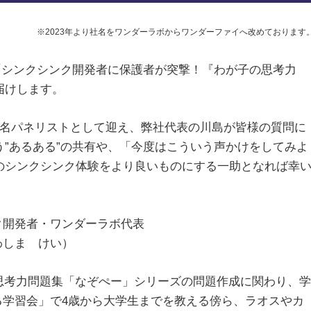
※2023年より社名をワンダーラボからワンダーファイへ改めております
ト「シンクシンク開発者に保護者が突撃！『わが子の思考力
届けします。
2名パネリストとして迎え、弊社代表の川島が皆様の質問に
”あるある”の共有や、「今度はこういう声かけをしてみよ
のシンクシンク体験をより良いものにする一助となれば幸
ク開発者・ワンダーラボ代表
わしま けい）
ら思考力問題集「なぞぺー」シリーズの問題作成に関わり、学
る学習会」で4歳から大学生までを教える傍ら、ラオスやカ