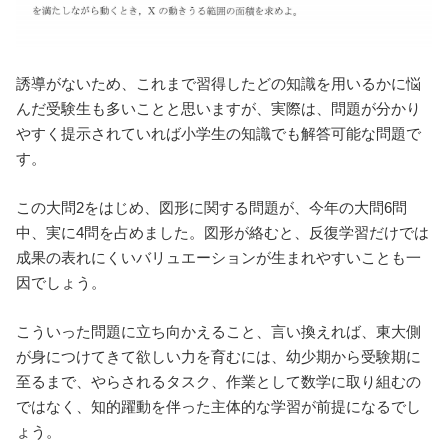
誘導がないため、これまで習得したどの知識を用いるかに悩
んだ受験生も多いことと思いますが、実際は、問題が分かり
やすく提示されていれば小学生の知識でも解答可能な問題で
す。
この大問2をはじめ、図形に関する問題が、今年の大問6問
中、実に4問を占めました。図形が絡むと、反復学習だけでは
成果の表れにくいバリュエーションが生まれやすいことも一
因でしょう。
こういった問題に立ち向かえること、言い換えれば、東大側
が身につけてきて欲しい力を育むには、幼少期から受験期に
至るまで、やらされるタスク、作業として数学に取り組むの
ではなく、知的躍動を伴った主体的な学習が前提になるでし
ょう。