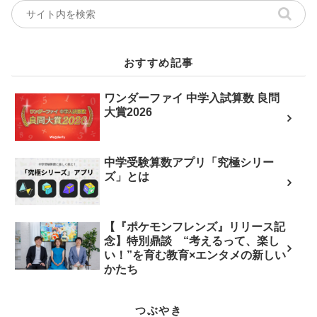
おすすめ記事
ワンダーファイ 中学入試算数 良問
大賞2026
中学受験算数アプリ「究極シリー
ズ」とは
【『ポケモンフレンズ』リリース記
念】特別鼎談 “考えるって、楽し
い！”を育む教育×エンタメの新しい
かたち
つぶやき