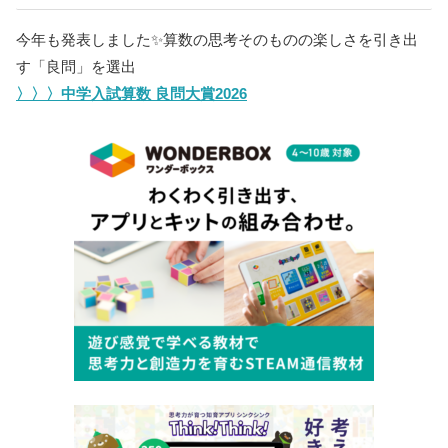
今年も発表しました✨️算数の思考そのものの楽しさを引き出
す「良問」を選出
〉〉〉中学入試算数 良問大賞2026