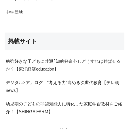
中学受験
掲載サイト
勉強好きな子どもに共通｢知的好奇心｣､どうすれば伸ばせる
か？【東洋経済education】
デジタル×アナログ “考える力”高める次世代教育【テレ朝
news】
幼児期の子どもの非認知能力に特化した家庭学習教材をご紹
介！【SHINGA FARM】