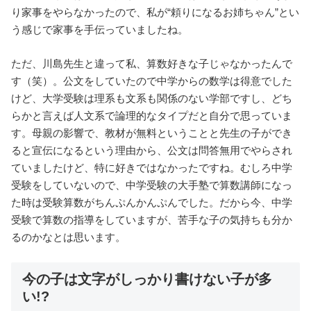
り家事をやらなかったので、私が“頼りになるお姉ちゃん”とい
う感じで家事を手伝っていましたね。
ただ、川島先生と違って私、算数好きな子じゃなかったんで
す（笑）。公文をしていたので中学からの数学は得意でした
けど、大学受験は理系も文系も関係のない学部ですし、どち
らかと言えば人文系で論理的なタイプだと自分で思っていま
す。母親の影響で、教材が無料ということと先生の子ができ
ると宣伝になるという理由から、公文は問答無用でやらされ
ていましたけど、特に好きではなかったですね。むしろ中学
受験をしていないので、中学受験の大手塾で算数講師になっ
た時は受験算数がちんぷんかんぷんでした。だから今、中学
受験で算数の指導をしていますが、苦手な子の気持ちも分か
るのかなとは思います。
今の子は文字がしっかり書けない子が多
い!?