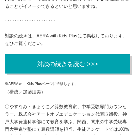
ることがイメージできるといいと思いますね。
･････････････････････
対談の続きは、AERA with Kids Plusにて掲載しております。
ぜひご覧ください。
対談の続きを読む >>>
※AERA with Kids Plusページに遷移します。
（構成／加藤朋美）
〇やすなみ・きょうこ／算数教育家、中学受験専門カウンセ
ラー、株式会社アートオブエデュケーション代表取締役。神
戸大学発達科学部にて教育を学ぶ。関西、関東の中学受験専
門大手進学塾にて算数講師を担当、生徒アンケートでは100%