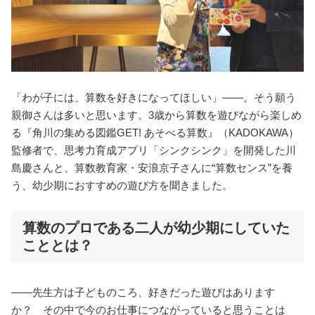
「わが子には、算数を好きになってほしい」――。そう願う
親御さんは多いと思います。3歳から算数を遊びながら楽しめ
る『角川の集める図鑑GET! あそべる算数』（KADOKAWA）
監修者で、思考力育成アプリ「シンクシンク」を開発した川
島慶さんと、算数教育家・安浪京子さんに“算数センス”を養
う、幼少期におすすめの遊び方を聞きました。
算数のプロである二人が幼少期にしていた
こととは？
――先生方は子どものころ、好きだった遊びはあります
か？ その中で今のお仕事につながっていると思うことは