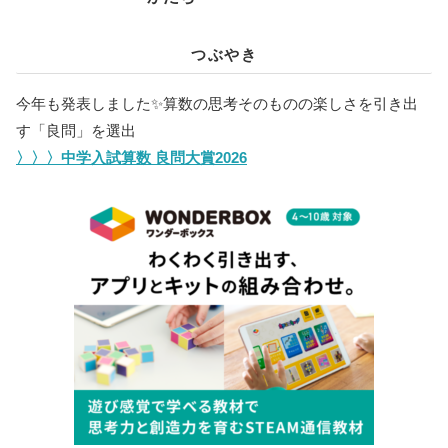
つぶやき
今年も発表しました✨️算数の思考そのものの楽しさを引き出
す「良問」を選出
〉〉〉中学入試算数 良問大賞2026