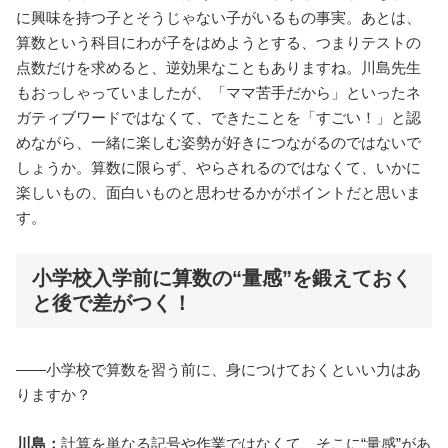
に興味を持つ子とそうじゃない子がいるもの事実。あとは、
算数という科目にわが子をはめようとする、つまりテストの
点数だけを求めると、逆効果なこともありますね。川島先生
もおっしゃっていましたが、「ママ苦手だから」といったネ
ガティブワードではなくて、できたことを「すごい！」と認
めながら、一緒に楽しむ姿勢が好きにつながるのではないで
しょうか。算数に限らず、やらされるのではなくて、いかに
楽しいもの、面白いものと思わせるかがポイントだと思いま
す。
小学校入学前に算数の“量感”を鍛えておく
と後で差がつく！
――小学校で算数を習う前に、身につけておくといい力はあ
りますか？
川島：
計算を単なる記号や作業ではなくて、そこに“量感”があ