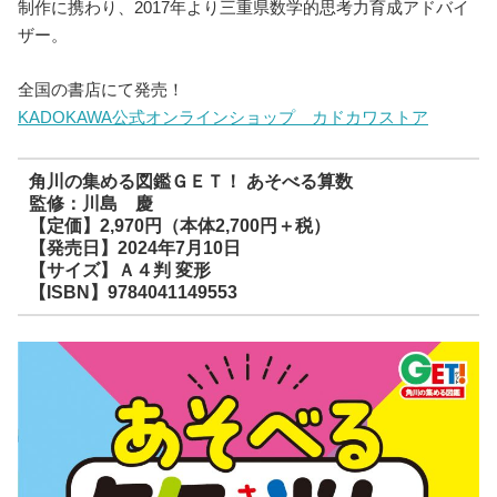
制作に携わり、2017年より三重県数学的思考力育成アドバイ
ザー。
全国の書店にて発売！
KADOKAWA公式オンラインショップ カドカワストア
角川の集める図鑑ＧＥＴ！ あそべる算数
監修：川島 慶
【定価】2,970円（本体2,700円＋税）
【発売日】2024年7月10日
【サイズ】Ａ４判 変形
【ISBN】9784041149553