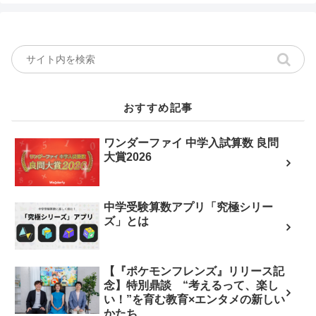
おすすめ記事
ワンダーファイ 中学入試算数 良問
大賞2026
中学受験算数アプリ「究極シリー
ズ」とは
【『ポケモンフレンズ』リリース記
念】特別鼎談 “考えるって、楽し
い！”を育む教育×エンタメの新しい
かたち