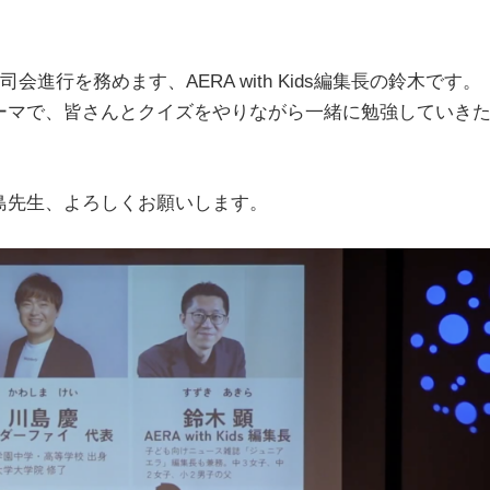
進行を務めます、AERA with Kids編集長の鈴木です。
ーマで、皆さんとクイズをやりながら一緒に勉強していき
島先生、よろしくお願いします。