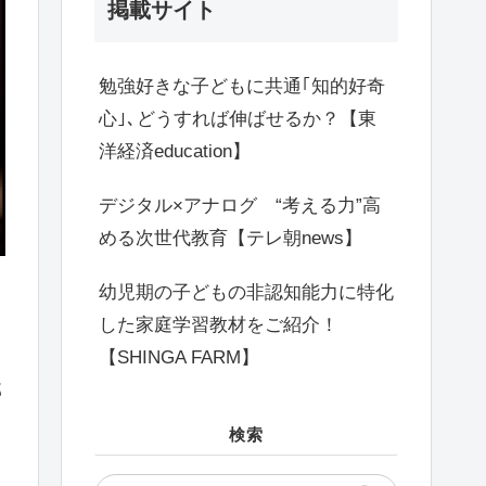
掲載サイト
勉強好きな子どもに共通｢知的好奇
心｣､どうすれば伸ばせるか？【東
洋経済education】
デジタル×アナログ “考える力”高
める次世代教育【テレ朝news】
幼児期の子どもの非認知能力に特化
した家庭学習教材をご紹介！
【SHINGA FARM】
ィ
郎
検索
た