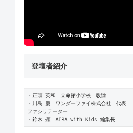
登壇者紹介
・正頭 英和　立命館小学校　教諭
・川島 慶　ワンダーファイ株式会社　代表
ファシリテーター
・鈴木 顕　AERA with Kids 編集長