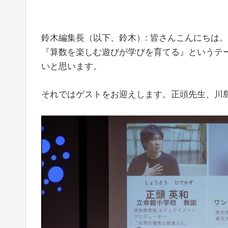
鈴木編集長（以下、鈴木）: 皆さんこんにちは。司会
『算数を楽しむ遊びが学びを育てる』というテ
いと思います。
それではゲストをお迎えします。正頭先生、川