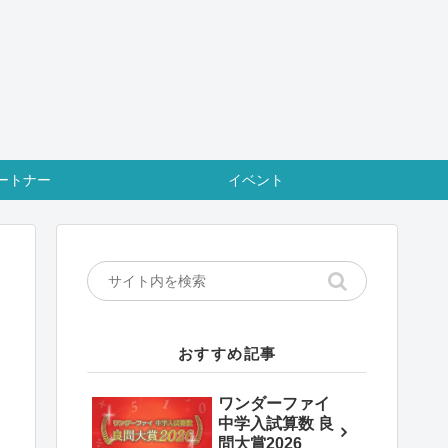
ートナー
イベント
おすすめ記事
ワンダーファイ
中学入試算数 良
問大賞2026