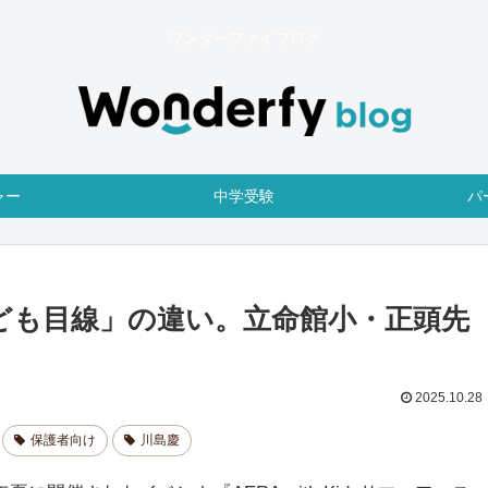
ワンダーファイブログ
ャー
中学受験
パ
ども目線」の違い。立命館小・正頭先
2025.10.28
保護者向け
川島慶