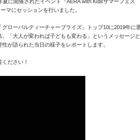
に開催されたイベント『AERA with Kidsサマーフェス
テーマにセッションを行いました。
グローバルティーチャープライズ」トップ10に2019年に
島。「大人が変われば子どもも変わる」というメッセージ
要性が語られた当日の様子をレポートします。
覧ください！