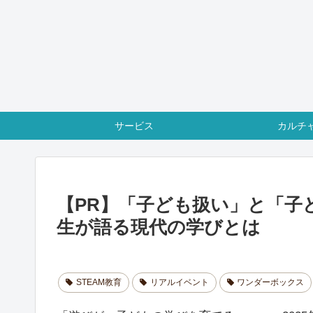
サービス
カルチ
【PR】「子ども扱い」と「子
生が語る現代の学びとは
STEAM教育
リアルイベント
ワンダーボックス