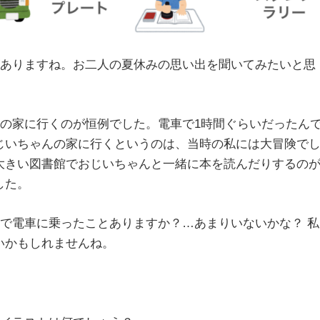
がありますね。お二人の夏休みの思い出を聞いてみたいと思
んの家に行くのが恒例でした。電車で1時間ぐらいだったん
じいちゃんの家に行くというのは、当時の私には大冒険で
大きい図書館でおじいちゃんと一緒に本を読んだりするの
した。
人で電車に乗ったことありますか？…あまりいないかな？ 私
いかもしれませんね。