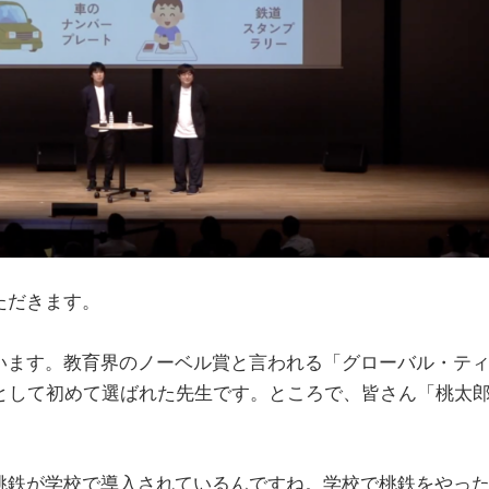
ただきます。
います。教育界のノーベル賞と言われる「グローバル・テ
として初めて選ばれた先生です。ところで、皆さん「桃太
桃鉄が学校で導入されているんですね。学校で桃鉄をやっ