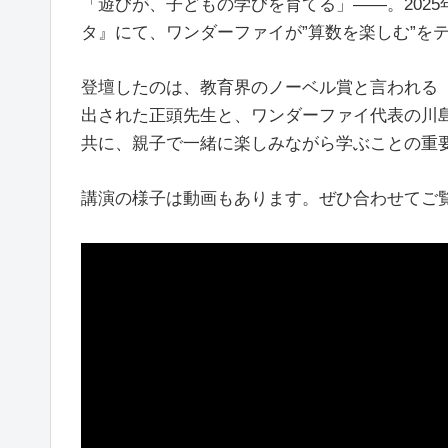
「遊びが、子どもの学びを育てる」——。2025年夏
タ』にて、ワンダーファイが”算数を楽しむ”を
登壇したのは、教育界のノーベル賞と言われる「
出された正頭先生と、ワンダーファイ代表の川
共に、親子で一緒に楽しみながら学ぶことの重
講演の様子は動画もあります。ぜひ合わせてご